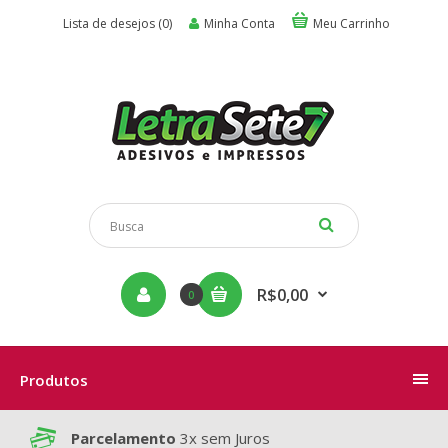
Lista de desejos (0)
Minha Conta
Meu Carrinho
R$0,00
0
Produtos
Parcelamento
3x sem Juros