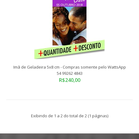
Imã de Geladeira 5x8 cm - Compras somente pelo WattsApp
54 99262 4843
R$240,00
Imã de Geladeira 5x8 cm - Compras somente pelo WattsApp
54 99262 4843
R$240,00
Exibindo de 1 a 2 do total de 2 (1 páginas)