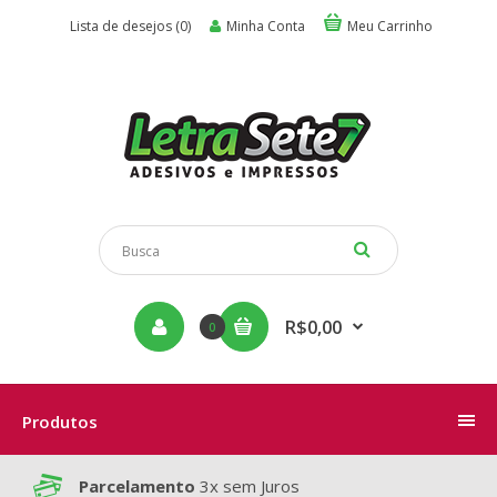
Lista de desejos (0)
Minha Conta
Meu Carrinho
R$0,00
0
Produtos
Parcelamento
3x sem Juros