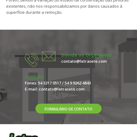
existentes, não nos responsabilizamos por danos causados à
superfície durante a remoção.
Dúvida ou Orçamento
contato@letrasete.com
Contato
Fones: 54 3217 0517 / 54 9 9262 4843
E-mail:
contato@letrasete.com
FORMULÁRIO DE CONTATO