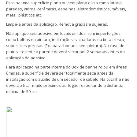
Escolha uma superfície plana ou semiplana e lisa como lataria,
paredes, vidros, cerâmicas, espelhos, eletrodomésticos, móveis,
metal, plásticos etc.
Limpe-a antes da aplicação. Remova graxas e sujeiras.
Não aplique seu adesivo em locais úmidos, com imperfeições
como bolhas na pintura, infiltrações, rachaduras ou tinta fresca,
superfícies porosas (Ex.: parachoques sem pintura). No caso de
pintura recente a parede deverá secar por 2 semanas antes da
aplicação do adesivo.
Para aplicação na parte interna do Box de banheiro ou em áreas
úmidas, a superfície deverá ser totalmente seca antes da
instalação com o auxílio de um secador de cabelo. Na cozinha não
deverão ficar muito próximos ao fogão respeitando a distância
mínima de 50 cm.