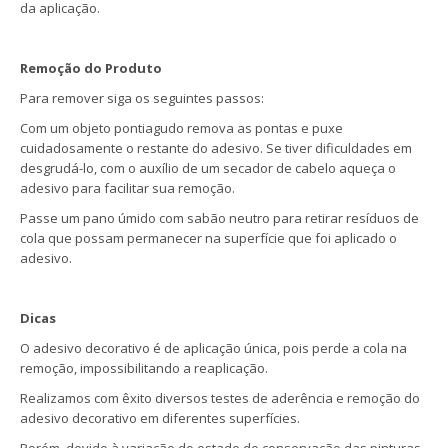
da aplicação.
Remoção do Produto
Para remover siga os seguintes passos:
Com um objeto pontiagudo remova as pontas e puxe
cuidadosamente o restante do adesivo. Se tiver dificuldades em
desgrudá-lo, com o auxílio de um secador de cabelo aqueça o
adesivo para facilitar sua remoção.
Passe um pano úmido com sabão neutro para retirar resíduos de
cola que possam permanecer na superfície que foi aplicado o
adesivo.
Dicas
O adesivo decorativo é de aplicação única, pois perde a cola na
remoção, impossibilitando a reaplicação.
Realizamos com êxito diversos testes de aderência e remoção do
adesivo decorativo em diferentes superfícies.
Porém, devido à variação do estado de conservação das pinturas