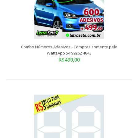
Combo Números Adesivos - Compras somente pelo
Combo Números Adesivos - Compras somente pelo
WattsApp 54 99262 4843
WattsApp 54 99262 4843
R$499,00
R$499,00
Compras somente pelo WattsApp 54 99262 4843Tamanho
Padrão: 10x14,5 cm (números seguem a propor..