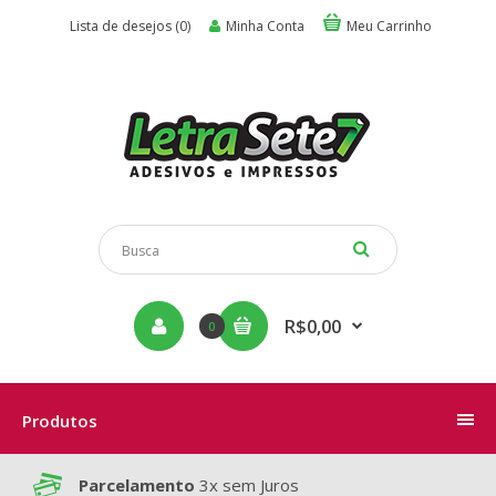
Lista de desejos (0)
Minha Conta
Meu Carrinho
R$0,00
0
Produtos
Parcelamento
3x sem Juros