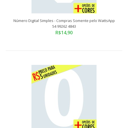
Número Digital Simples - Compras Somente pelo WattsApp
54 99262 4843
R$14,90
Número Digital Simples - Compras Somente pelo WattsApp
54 99262 4843
R$14,90
Compras somente pelo WattsApp 54 99262 4843Tamanho
Padrão: 10x14,5 cmADESIVO VINIL RECORTADO E..