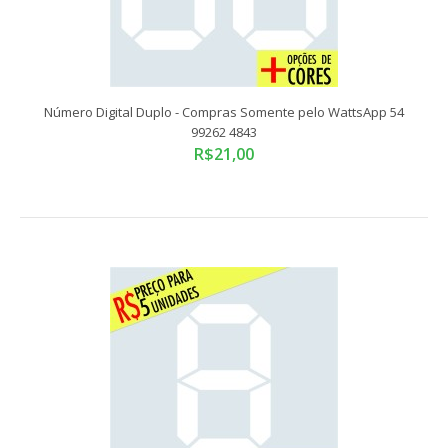
Número Digital Duplo - Compras Somente pelo WattsApp 54
99262 4843
R$21,00
Número Digital Duplo - Compras Somente pelo WattsApp 54
99262 4843
R$21,00
Compras somente pelo WattsApp 54 99262 4843Tamanho
Padrão: 20x14,5 cmADESIVO VINIL RECORTADO E..