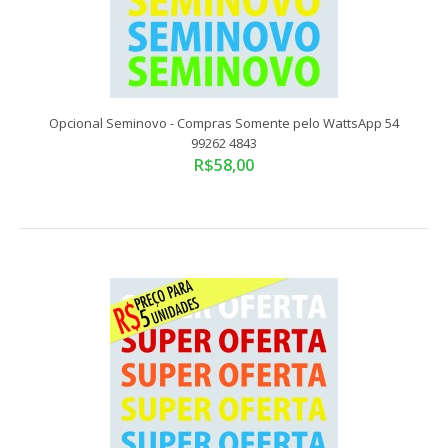
Opcional Seminovo - Compras Somente pelo WattsApp 54
99262 4843
R$58,00
Opcional IPVA Grátis - Compras Somente pelo WattsApp 54
99262 4843
R$73,00