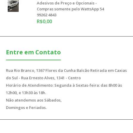
Adesivos de Preço e Opcionais -
Compras somente pelo WattsApp 54
99262 4843
R$0,00
Opcional Taxa 0% - Compras Somente pelo WattsApp 54
99262 4843
R$50,00
Entre em Contato
Rua Rio Branco, 1367 Flores da Cunha Balcão Retirada em Caxias
do Sul - Rua Ernesto Alves, 1341 - Centro
Horário de Atendimento: Segunda à Sextas-feira: das 8h00 às
Compras somente pelo WattsApp 54 99262 4843Tamanho
Padrão: 48x9 cmADESIVO VINIL RECORTADO ELET..
12h00, e 13h30 às 18h.
Não atendemos aos Sábados,
Domingos e Feriados.