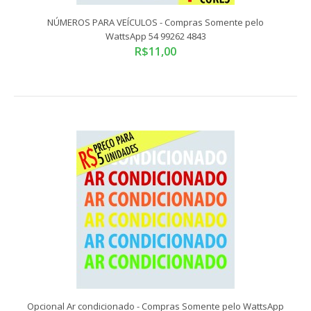
NÚMEROS PARA VEÍCULOS - Compras Somente pelo
WattsApp 54 99262 4843
R$11,00
NÚMEROS PARA VEÍCULOS - Compras Somente pelo
WattsApp 54 99262 4843
R$11,00
Opcional Ar condicionado - Compras Somente pelo WattsApp