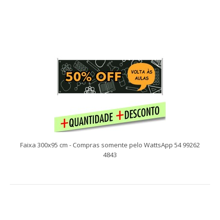
Compras somente pelo WattsApp 54 99262 4843 Faixas
facilitam a comunicação com seu público alv..
Faixa 300x95 cm - Compras somente pelo WattsApp 54 99262
4843
Faixa 250x95 cm - Compras somente pelo WattsApp 54 99262
4843