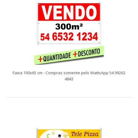
Faixa 100x65 cm - Compras somente pelo WattsApp 54 99262
Faixa 100x65 cm - Compras somente pelo WattsApp 54 99262
4843
4843
Compras somente pelo WattsApp 54 99262 4843 Faixas
facilitam a comunicação com seu público alv..