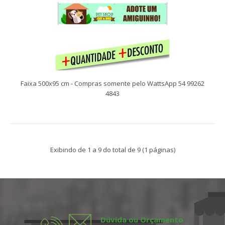
Faixa 300x95 cm - Compras somente pelo WattsApp 54 99262
4843
Compras somente pelo WattsApp 54 99262 4843 Faixas
Faixa 500x95 cm - Compras somente pelo WattsApp 54 99262
facilitam a comunicação com seu público alv..
4843
Exibindo de 1 a 9 do total de 9 (1 páginas)
Dúvida ou Orçamento