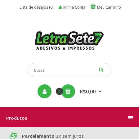
Lista de desejos (0)
Minha Conta
Meu Carrinho
R$0,00
0
Produtos
Parcelamento
3x sem Juros