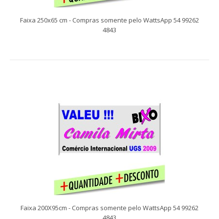
facilitam a comunicação com seu público alv..
Faixa 250x65 cm - Compras somente pelo WattsApp 54 99262
4843
Faixa 250x65 cm - Compras somente pelo WattsApp 54 99262
4843
Faixa 200X95cm - Compras somente pelo WattsApp 54 99262
4843