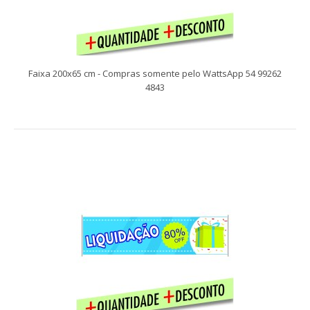
Faixa 200x65 cm - Compras somente pelo WattsApp 54 99262
4843
Faixa 200x65 cm - Compras somente pelo WattsApp 54 99262
4843
Compras somente pelo WattsApp 54 99262 4843 Faixas