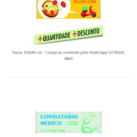
Faixa 150x65 cm - Compras somente pelo WattsApp 54 99262
4843
Faixa 150x65 cm - Compras somente pelo WattsApp 54 99262
4843
Compras somente pelo WattsApp 54 99262 4843 Faixas
facilitam a comunicação com seu público alv..