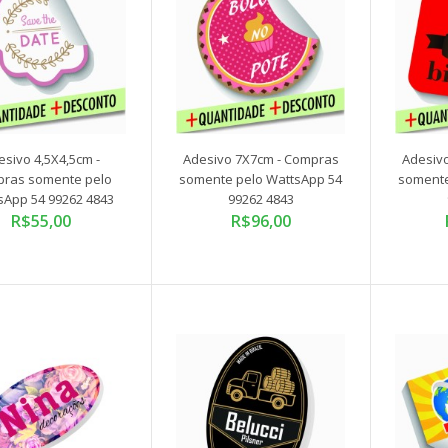
somente pelo WattsApp 54
99262 4843
R$55,00
esivo 4,5X4,5cm -
Adesivo 7X7cm - Compras
Adesiv
ras somente pelo
somente pelo WattsApp 54
somente
sApp 54 99262 4843
99262 4843
R$55,00
R$96,00
Adesivo 7X7cm - Compras
somente pelo WattsApp 54
99262 4843
R$96,00