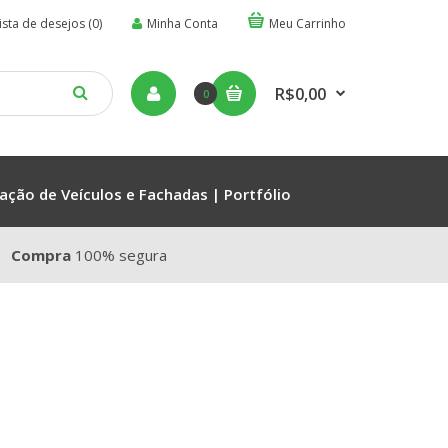
ista de desejos (0)
Minha Conta
Meu Carrinho
R$0,00
0
ação de Veículos e Fachadas | Portfólio
Compra
100% segura