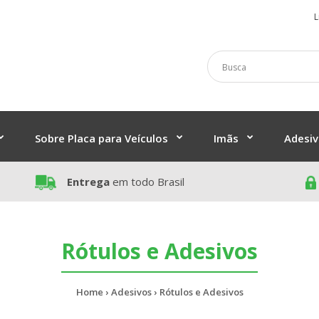
L
Sobre Placa para Veículos
Imãs
Adesiv
Entrega
em todo Brasil
Rótulos e Adesivos
Home
Adesivos
Rótulos e Adesivos