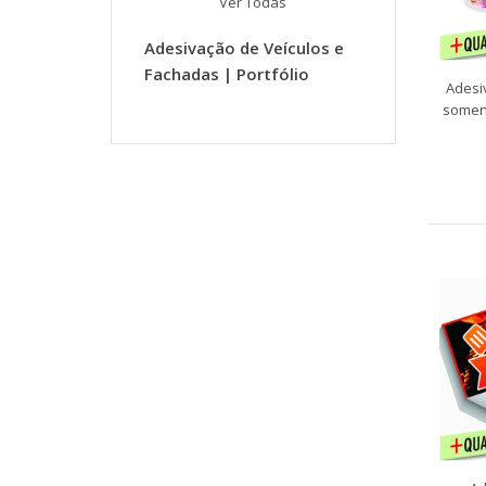
Ver Todas
Adesivação de Veículos e
Fachadas | Portfólio
Adesi
somen