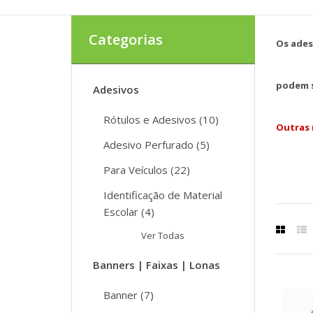
Categorias
Os ades
p
odem s
Adesivos
Rótulos e Adesivos (10)
Outras 
Adesivo Perfurado (5)
Para Veículos (22)
Identificação de Material
Escolar (4)
Ver Todas
Banners | Faixas | Lonas
Banner (7)