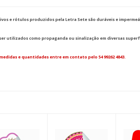
ivos e rótulos produzidos pela Letra Sete são duráveis e impermeá
er utilizados como propaganda ou sinalização em diversas superfí
medidas e quantidades entre em contato pelo 54 99262 4843.
Adesivo 4,5X4,5cm - Compras