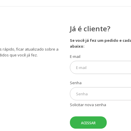
Já é cliente?
Se você já fez um pedido e ca
abaixo:
 rápido, ficar atualizado sobre a
idos que você já fez.
E-mail
Senha
Solicitar nova senha