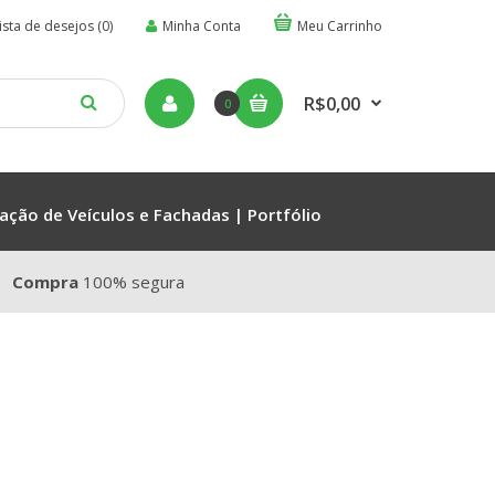
ista de desejos (0)
Minha Conta
Meu Carrinho
R$0,00
0
ação de Veículos e Fachadas | Portfólio
Compra
100% segura