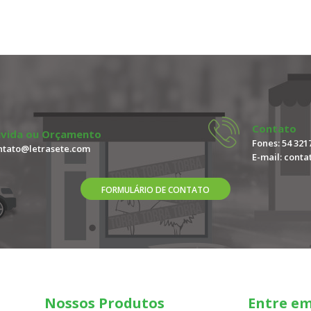
Contato
vida ou Orçamento
Fones: 54 3217
ntato@letrasete.com
E-mail:
conta
FORMULÁRIO DE CONTATO
Nossos Produtos
Entre e