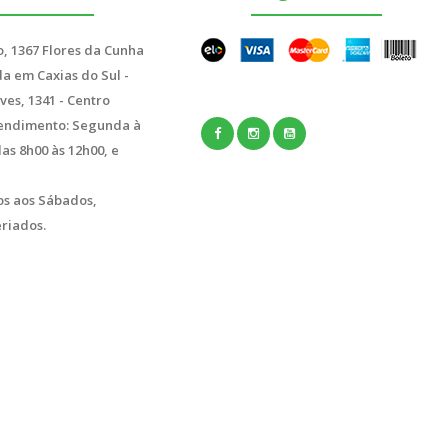
, 1367 Flores da Cunha
a em Caxias do Sul -
ves, 1341 - Centro
endimento: Segunda à
das 8h00 às 12h00, e
s aos Sábados,
riados.