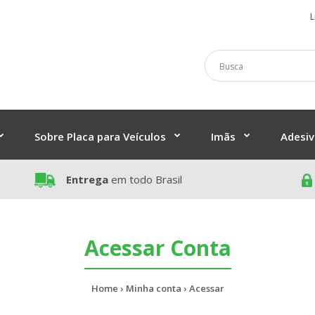
L
Sobre Placa para Veículos
Imãs
Adesiv
Entrega
em todo Brasil
Acessar Conta
Home
Minha conta
Acessar