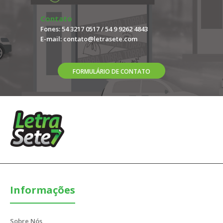
Contato
Fones: 54 3217 0517 / 54 9 9262 4843
E-mail:
contato@letrasete.com
FORMULÁRIO DE CONTATO
Informações
Sobre Nós