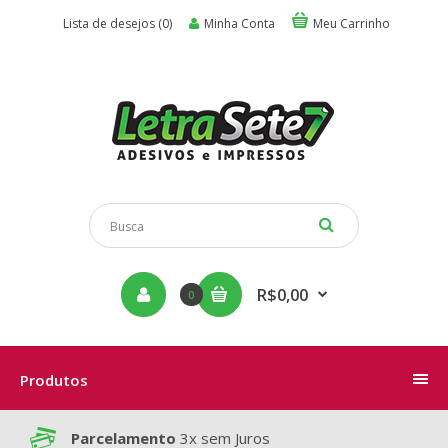
Lista de desejos (0)
Minha Conta
Meu Carrinho
R$0,00
0
Produtos
Parcelamento
3x sem Juros