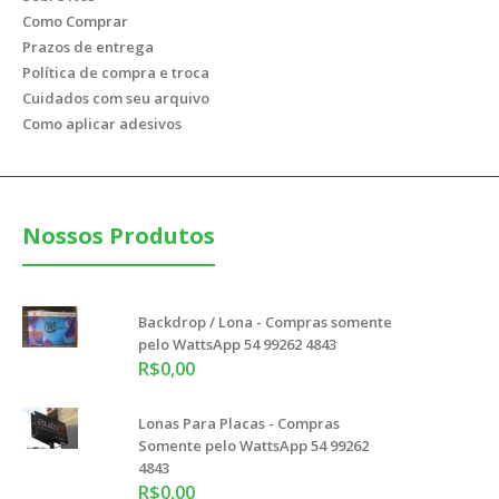
Como Comprar
Prazos de entrega
Política de compra e troca
Cuidados com seu arquivo
Como aplicar adesivos
Nossos Produtos
Backdrop / Lona - Compras somente
pelo WattsApp 54 99262 4843
R$0,00
Lonas Para Placas - Compras
Somente pelo WattsApp 54 99262
4843
R$0,00