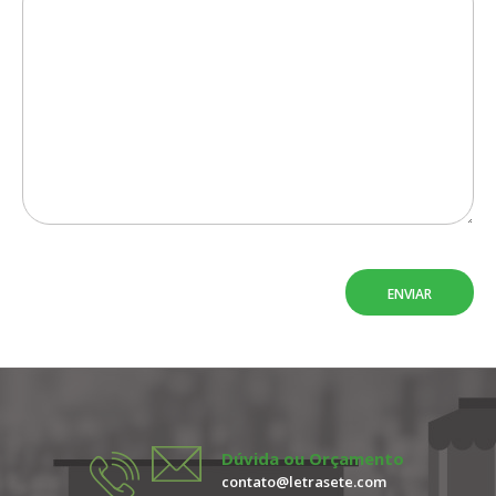
Dúvida ou Orçamento
contato@letrasete.com