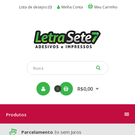
Lista de desejos (0)
Minha Conta
Meu Carrinho
R$0,00
0
Produtos
Parcelamento
3x sem Juros