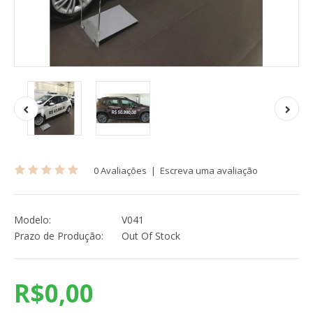
0 Avaliações
|
Escreva uma avaliação
Modelo:
V041
Prazo de Produção:
Out Of Stock
R$0,00