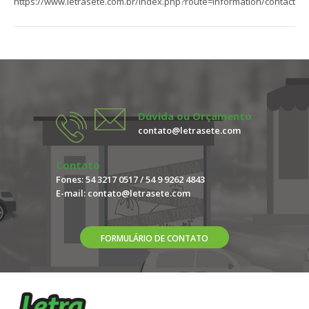
https://www.letrasete.com.br/index.php?route=information/contact
Dúvida ou Orçamento
contato@letrasete.com
Contato
Fones: 54 3217 0517 / 54 9 9262 4843
E-mail:
contato@letrasete.com
FORMULÁRIO DE CONTATO