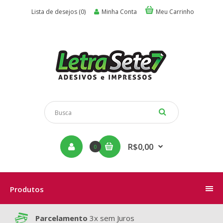
Lista de desejos (0)
Minha Conta
Meu Carrinho
R$0,00
0
Produtos
Parcelamento
3x sem Juros