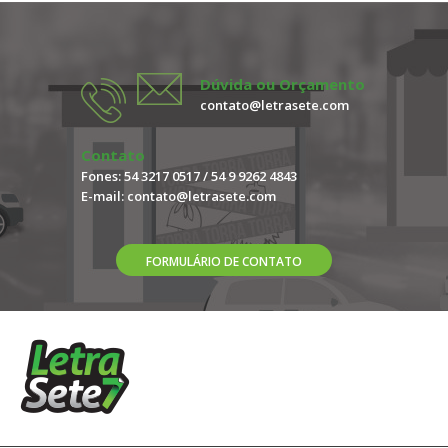
Dúvida ou Orçamento
contato@letrasete.com
Contato
Fones: 54 3217 0517 / 54 9 9262 4843
E-mail:
contato@letrasete.com
FORMULÁRIO DE CONTATO